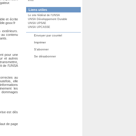
gateur.
Liens utiles
Le site fédéral de l’UNSA
ble et écrite
UNSA Développement Durable
le.gouv.fr
UNSA UPSAE
UNSA UPCASSE
 extérieurs.
e au contenu
Envoyer par courriel
tants.
Imprimer
S'abonner
ent pour une
Se désabonner
ur et autres
transmettre,
rit de l’UNSA
correctes au
tefois, elle
informations
inement les
des dommages
rise est dès
aut de page